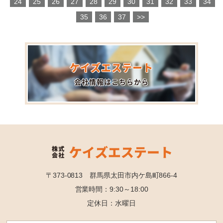
24
25
26
27
28
29
30
31
32
33
34
35
36
37
>>
ケイズエステート
会社情報はこちらから
〒373-0813 群馬県太田市内ケ島町866-4
営業時間：9:30～18:00
定休日：水曜日