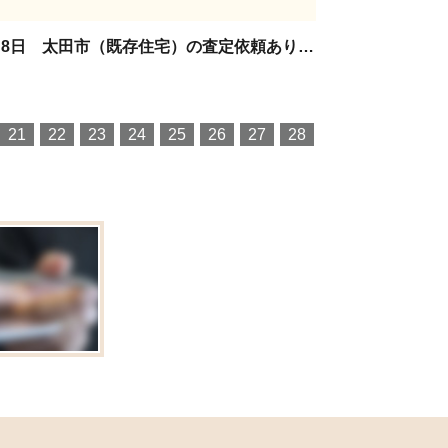
1月8日 太田市（既存住宅）の査定依頼ありがとうございます。
21
22
23
24
25
26
27
28