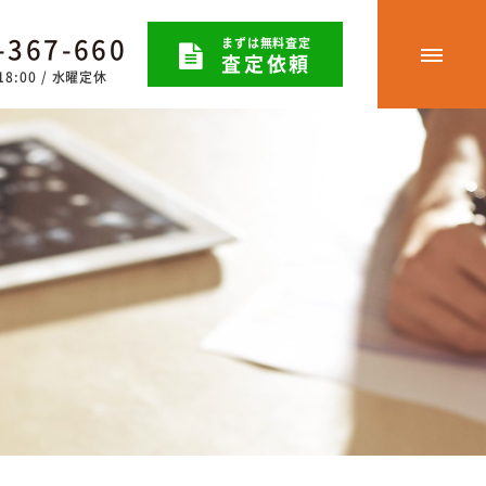
-367-660
まずは無料査定
査定依頼
8:00 / 水曜定休