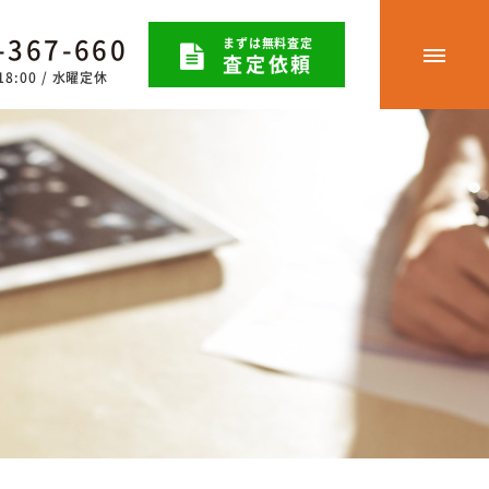
-367-660
まずは無料査定
査定依頼
8:00 / 水曜定休