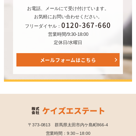
お電話、メールにて受け付けています。
お気軽にお問い合わせください。
0120-367-660
フリーダイヤル：
営業時間/9:30-18:00
定休日/水曜日
メールフォームはこちら
〒373-0813 群馬県太田市内ケ島町866-4
営業時間：9:30～18:00