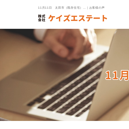
11月11日 太田市（既存住宅）…｜お客様の声
11