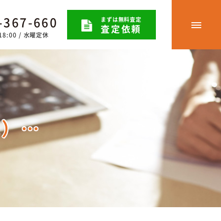
-367-660
まずは無料査定
査定依頼
8:00 / 水曜定休
宅）…