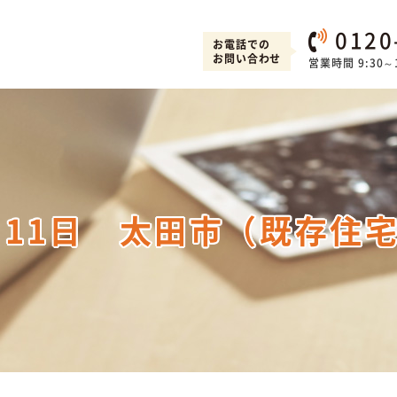
0120
お電話での
お問い合わせ
営業時間 9:30～1
月11日 太田市（既存住