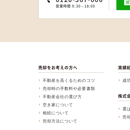
営業時間 9:30～18:00
売却をお考えの方へ
実績
不動産を高くるためのコツ
成
売却時の手数料や必要書類
株式
不動産会社の選び方
空き家について
選
相続について
売
売却方法について