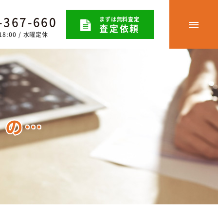
-367-660
まずは無料査定
査定依頼
8:00 / 水曜定休
）の…