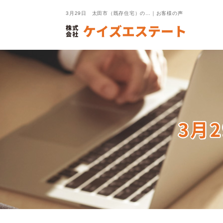
3月29日 太田市（既存住宅）の…｜お客様の声
3月