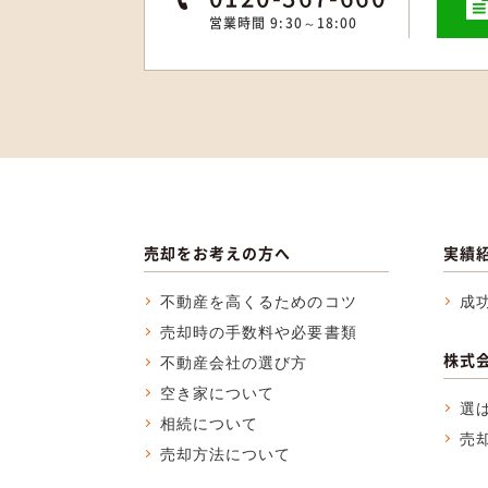
営業時間 9:30～18:00
売却をお考えの方へ
実績
不動産を高くるためのコツ
成
売却時の手数料や必要書類
株式
不動産会社の選び方
空き家について
選
相続について
売
売却方法について