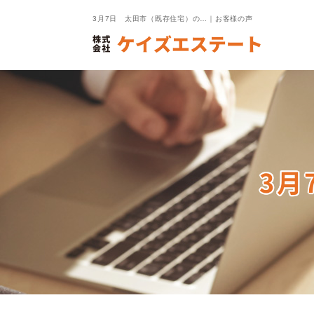
3月7日 太田市（既存住宅）の…｜お客様の声
3月