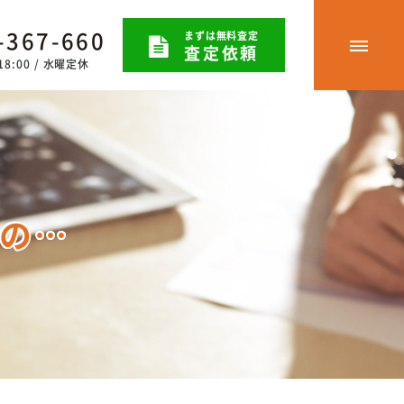
-367-660
まずは無料査定
査定依頼
8:00 / 水曜定休
）の…