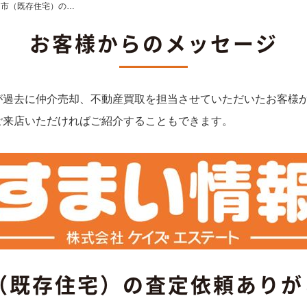
田市（既存住宅）の…
お客様からのメッセージ
が過去に仲介売却、不動産買取を担当させていただいたお客様
ご来店いただければご紹介することもできます。
（既存住宅）の査定依頼あり