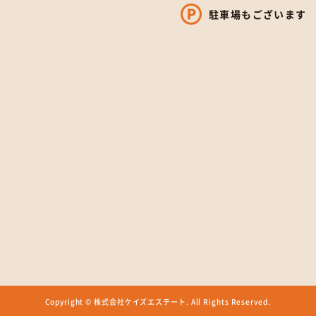
駐車場もございます
Copyright © 株式会社ケイズエステート.
All Rights Reserved.